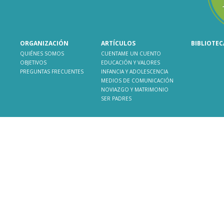
ORGANIZACIÓN
ARTÍCULOS
BIBLIOTEC
QUIÉNES SOMOS
CUENTAME UN CUENTO
OBJETIVOS
EDUCACIÓN Y VALORES
PREGUNTAS FRECUENTES
INFANCIA Y ADOLESCENCIA
MEDIOS DE COMUNICACIÓN
NOVIAZGO Y MATRIMONIO
SER PADRES